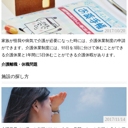
2017/10/20
家族が怪我や病気で介護が必要になった時には、介護休業制度の申請
ができます。介護休業制度には、93日を3回に分けて休むことができ
る介護休業と1年間に5日休むことができる介護休暇があります。
介護離職・休職問題
施設の探し方
2017/11/14