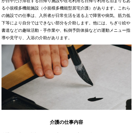
が日中だけ滞在する日帰り施設や在宅利用も日帰り利用も泊まりもあ
る小規模多機能施設（小規模多機能型居宅介護）があります。これら
の施設での仕事は、入所者が日常生活を送る上で障害や病気、筋力低
下等により自分ではできない部分を介助します。他には、ちぎり絵や
書道などの趣味活動・手作業や、転倒予防体操などの運動メニュー指
導や見守り、入浴の介助があります。
介護の仕事内容