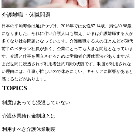
介護離職・休職問題
日本の平均寿命は延びつづけ、2016年では女性87.14歳、男性80.98歳
になりました。それに伴い介護人口も増え、いまは介護離職する人が
多くなり社会問題となっています。介護離職する人のほとんどが50代
前半のベテラン社員が多く、企業にとっても大きな問題となっていま
す。介護と仕事を両立させるために労働者介護休業法がありますが、
まだ世間に浸透されず利用者は約1割の状態です。制度が利用されな
い理由には、仕事が忙しいので休みにくい、キャリアに影響があると
感じるなどがあります。
TOPICS
制度はあっても浸透していない
介護休業給付金制度とは
利用すべき介護休業制度