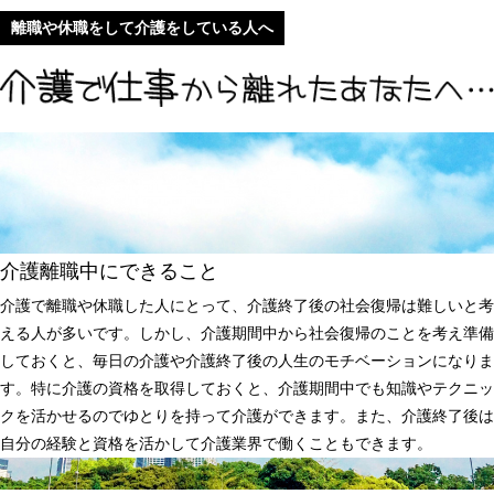
離職や休職をして介護をしている人へ
介護離職中にできること
介護で離職や休職した人にとって、介護終了後の社会復帰は難しいと考
える人が多いです。しかし、介護期間中から社会復帰のことを考え準備
しておくと、毎日の介護や介護終了後の人生のモチベーションになりま
す。特に介護の資格を取得しておくと、介護期間中でも知識やテクニッ
クを活かせるのでゆとりを持って介護ができます。また、介護終了後は
自分の経験と資格を活かして介護業界で働くこともできます。