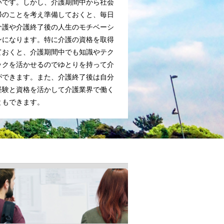
いです。しかし、介護期間中から社会
帰のことを考え準備しておくと、毎日
介護や介護終了後の人生のモチベーシ
ンになります。特に介護の資格を取得
ておくと、介護期間中でも知識やテク
ックを活かせるのでゆとりを持って介
ができます。また、介護終了後は自分
経験と資格を活かして介護業界で働く
ともできます。