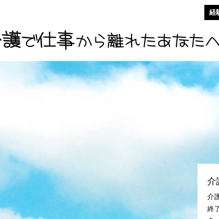
経
介
介
終