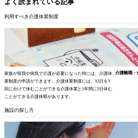
よく読まれている記事
利用すべき介護休業制度
介護離職・
家族が怪我や病気で介護が必要になった時には、介護休
業制度の申請ができます。介護休業制度には、93日を3
回に分けて休むことができる介護休業と1年間に5日休む
ことができる介護休暇があります。
施設の探し方