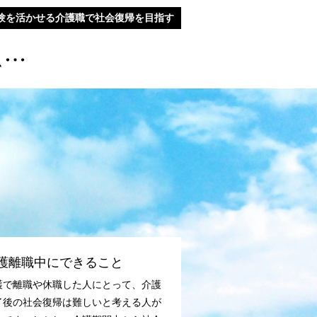
験を活かせる介護職で社会復帰を目指す
護離職中にできること
護で離職や休職した人にとって、介護
了後の社会復帰は難しいと考える人が