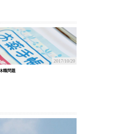
2017/10/20
休職問題