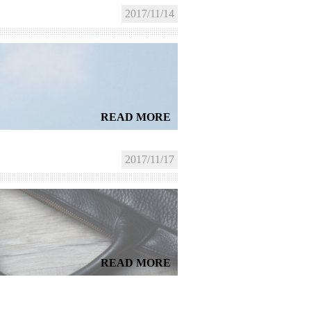
2017/11/14
READ MORE
2017/11/17
READ MORE