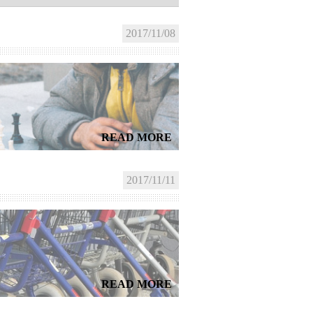
2017/11/08
READ MORE
2017/11/11
READ MORE